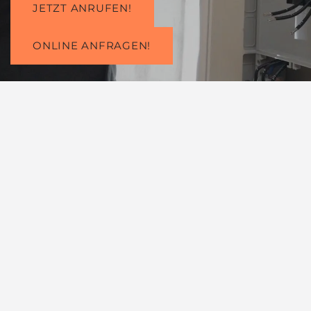
JETZT ANRUFEN!
ONLINE ANFRAGEN!